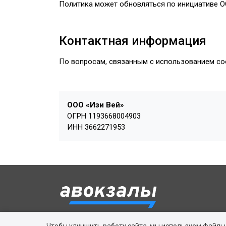
Политика может обновляться по инициативе ОО
Контактная информация
По вопросам, связанным с использованием co
ООО «Изи Вей»
ОГРН 1193668004903
ИНН 3662271953