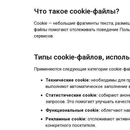
Что такое cookie-файлы?
Cookie — небольшие фрагменты текста, размещ
файлы помогают отслеживать поведение Польз
сервисов.
Типы cookie-файлов, испол
Применяются следующие категории cookie-фа
Технические cookie:
необходимы для пр
выполняют автоматическое заполнение ф
Статистические cookie:
собирают анони
запросов. Это помогает улучшать качеств
Функциональные cookie:
облегчают нав
Рекламные cookie:
отслеживают активно
конкретного посетителя.