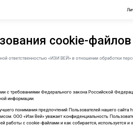
Ли
зования cookie-файлов
нной ответственностью «ИЗИ ВЕЙ» в отношении обработки пер
вии с требованиями Федерального закона Российской Федерац
ной информации.
лучшего понимания предпочтений Пользователей нашего сайта
h
исом. ООО «Изи Вей» уважает конфиденциальность Пользовате
 работы с cookie-файлами и как собирается, используется и 