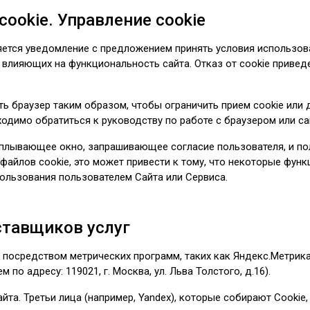
cookie. Управление cookie
ется уведомление с предложением принять условия использова
, влияющих на функциональность сайта. Отказ от cookie привед
ь браузер таким образом, чтобы ограничить прием cookie или
ходимо обратиться к руководству по работе с браузером или са
плывающее окно, запрашивающее согласие пользователя, и по
файлов cookie, это может привести к тому, что некоторые фун
ользования пользователем Сайта или Сервиса.
ставщиков услуг
 посредством метрических программ, таких как Яндекс.Метрик
по адресу: 119021, г. Москва, ул. Льва Толстого, д.16).
айта. Третьи лица (например, Yandex), которые собирают Cooki