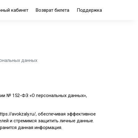
чный кабинет
Возврат билета
Поддержка
сональных данных
ии № 152-ФЗ «О персональных данных»,
ttps://avokzaly.ru/
, обеспечивая эффективное
лей и стремимся защитить личные данные.
хранится данная информация.