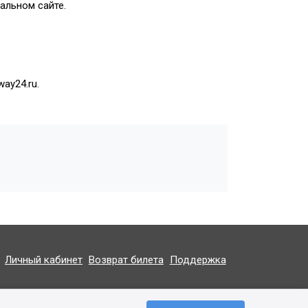
альном сайте.
way24.ru
.
Личный кабинет
Возврат билета
Поддержка