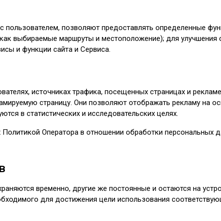
с пользователем, позволяют предоставлять определенные функ
е как выбираемые маршруты и местоположение); для улучшения 
исы и функции сайта и Сервиса.
ателях, источниках трафика, посещенных страницах и рекламе
кламируемую страницу. Они позволяют отображать рекламу на о
ются в статистических и исследовательских целях.
 Политикой Оператора в отношении обработки персональных д
в
раняются временно, другие же постоянные и остаются на устро
еобходимого для достижения цели использования соответствую