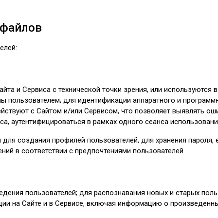
-файлов
елей:
йта и Сервиса с технической точки зрения, или используются в
ы пользователем; для идентификации аппаратного и программн
йствуют с Сайтом и/или Сервисом, что позволяет выявлять ош
а, аутентифицироваться в рамках одного сеанса использования
ля создания профилей пользователей, для хранения пароля, е
ний в соответствии с предпочтениями пользователей.
дения пользователей; для распознавания новых и старых польз
ии на Сайте и в Сервисе, включая информацию о произведенны