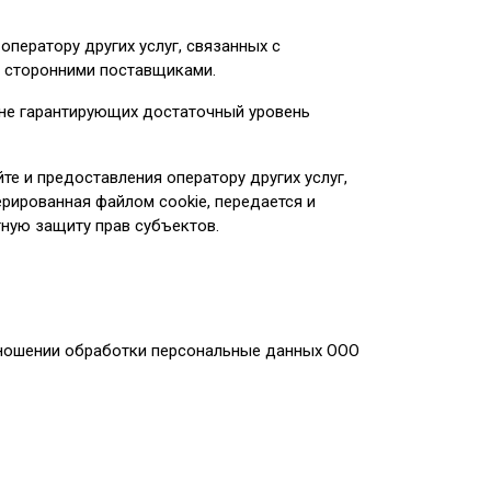
ператору других услуг, связанных с
е сторонними поставщиками.
не гарантирующих достаточный уровень
те и предоставления оператору других услуг,
ерированная файлом cookie, передается и
тную защиту прав субъектов.
отношении обработки персональные данных ООО