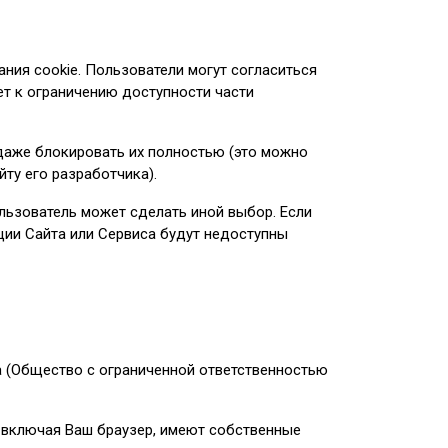
ния cookie. Пользователи могут согласиться
ет к ограничению доступности части
 даже блокировать их полностью (это можно
йту его разработчика).
льзователь может сделать иной выбор. Если
кции Сайта или Сервиса будут недоступны
а (Общество с ограниченной ответственностью
e, включая Ваш браузер, имеют собственные