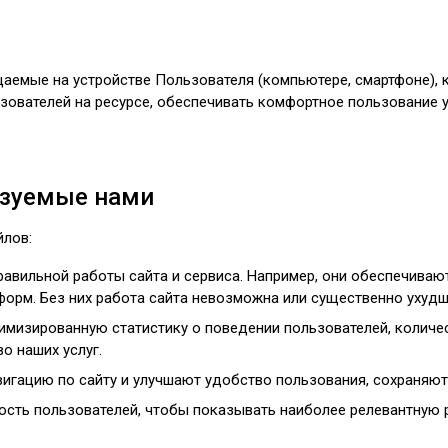
аемые на устройстве Пользователя (компьютере, смартфоне), к
ователей на ресурсе, обеспечивать комфортное пользование 
ьзуемые нами
йлов:
авильной работы сайта и сервиса. Например, они обеспечиваю
орм. Без них работа сайта невозможна или существенно ухудш
мизированную статистику о поведении пользователей, количес
о наших услуг.
игацию по сайту и улучшают удобство пользования, сохраняют
сть пользователей, чтобы показывать наиболее релевантную 