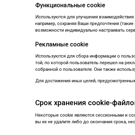
Функциональные cookie
Используются для улучшения взаимодействия 
например, сохраняя Ваши предпочтения (таки
возможности индивидуально настраивать серв
Рекламные cookie
Используются для сбора информации о пользов
той, по которой пользователь перешел на ре
собранной о пользователе. Они также использу
Для достижения иных целей, предусмотренных
Срок хранения cookie-файло
Некоторые cookie являются сессионными и сох
вы их не удалите либо до окончания срока, н