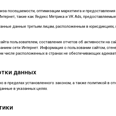
иза посещаемости, оптимизации маркетинга и предоставления о
Интернет, такие как Яндекс Метрика и VK Ads, предоставляемы
анные данные третьим лицам, расположенным в юрисдикциях, 
йта пользователем, составления отчетов об активности на сай
ванием сети Интернет. Информация о пользовании сайтом, сген
том числе расположенных в странах не обеспечивающих адеква
отки данных
о в пределах установленного законом, а также политикой в 
анные в указанных целях.
тики