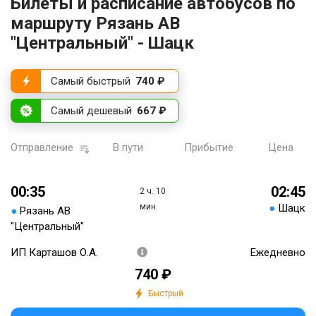
Билеты и расписание автобусов по
маршруту Рязань АВ
"Центральный" - Шацк
Самый быстрый
740 ₽
Самый дешевый
667 ₽
Отправление
В пути
Прибытие
Цена
00:35
02:45
2 ч. 10
мин.
●
Шацк
●
Рязань АВ
"Центральный"
ИП Карташов О.А.
Ежедневно
740 ₽
Быстрый