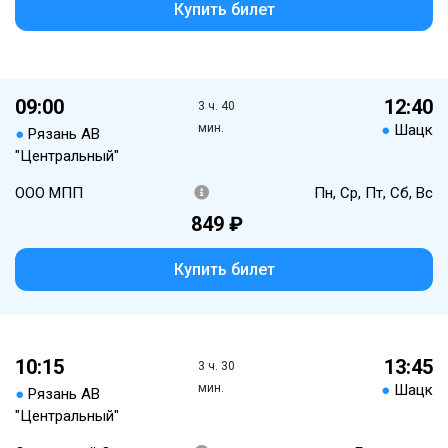
Купить билет
09:00
12:40
3 ч. 40
мин.
●
Шацк
●
Рязань АВ
"Центральный"
ООО МПП
Пн, Ср, Пт, Сб, Вс
849 ₽
Купить билет
10:15
13:45
3 ч. 30
мин.
●
Шацк
●
Рязань АВ
"Центральный"