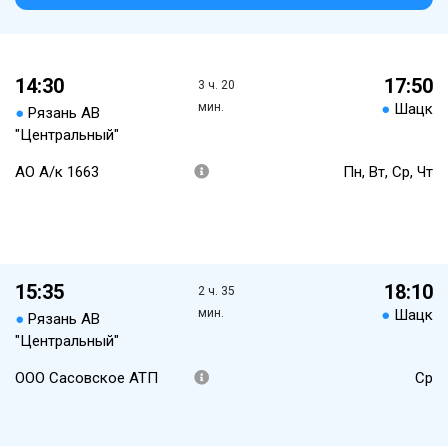
14:30
17:50
3 ч. 20
мин.
●
Шацк
●
Рязань АВ
"Центральный"
АО А/к 1663
Пн, Вт, Ср, Чт
15:35
18:10
2 ч. 35
мин.
●
Шацк
●
Рязань АВ
"Центральный"
ООО Сасовское АТП
Ср