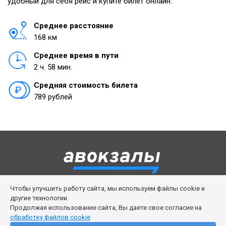
удобный для себя рейс и купите билет онлайн.
Среднее расстояние
168 км
Среднее время в пути
2 ч. 58 мин.
Средняя стоимость билета
789 рублей
Чтобы улучшить работу сайта, мы используем файлы cookie и
Правила сервиса
Политика cookies
другие технологии.
Продолжая использование сайта, Вы даете свое согласие на
Личный кабинет
Возврат билета
Поддержка
обработку файлов cookie