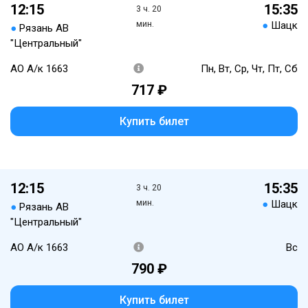
12:15
15:35
3 ч. 20
мин.
●
Шацк
●
Рязань АВ
"Центральный"
АО А/к 1663
Пн, Вт, Ср, Чт, Пт, Сб
717 ₽
Купить билет
12:15
15:35
3 ч. 20
мин.
●
Шацк
●
Рязань АВ
"Центральный"
АО А/к 1663
Вс
790 ₽
Купить билет