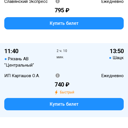
Славянский Экспресс
Ежедневно
795 ₽
Купить билет
11:40
13:50
2 ч. 10
мин.
●
Шацк
●
Рязань АВ
"Центральный"
ИП Карташов О.А.
Ежедневно
740 ₽
Быстрый
Купить билет