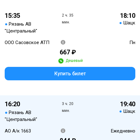
15:35
18:10
2 ч. 35
мин.
●
Шацк
●
Рязань АВ
"Центральный"
ООО Сасовское АТП
Пн
667 ₽
Дешевый
Купить билет
16:20
19:40
3 ч. 20
мин.
●
Шацк
●
Рязань АВ
"Центральный"
АО А/к 1663
Ежедневно