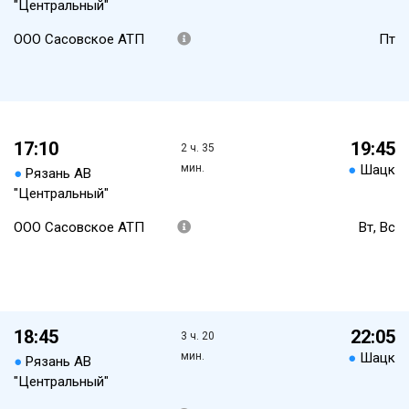
"Центральный"
ООО Сасовское АТП
Пт
17:10
19:45
2 ч. 35
мин.
●
Шацк
●
Рязань АВ
"Центральный"
ООО Сасовское АТП
Вт, Вс
18:45
22:05
3 ч. 20
мин.
●
Шацк
●
Рязань АВ
"Центральный"