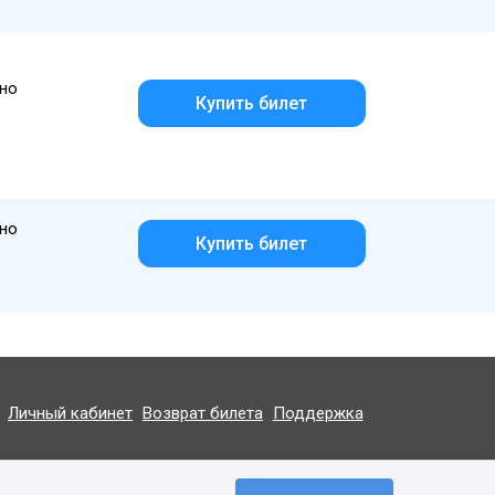
но
Купить билет
но
Купить билет
Личный кабинет
Возврат билета
Поддержка