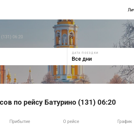
Ли
(131) 06:20
ДАТА ПОЕЗДКИ
ов по рейсу Батурино (131) 06:20
Прибытие
О рейсе
График