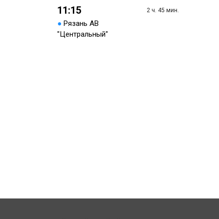
11:15
2 ч. 45 мин.
●
Рязань АВ
"Центральный"