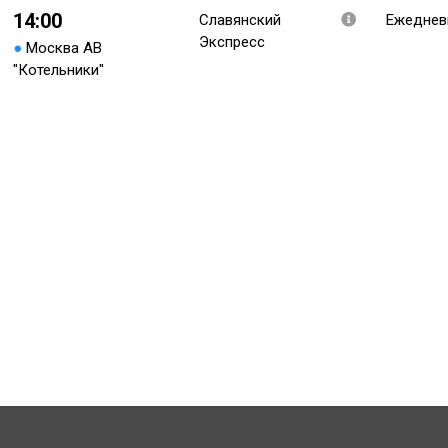
14:00
Славянский
Ежеднев
Экспресс
●
Москва АВ
"Котельники"