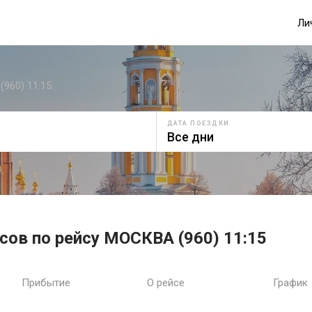
Ли
960) 11:15
ДАТА ПОЕЗДКИ
сов по рейсу МОСКВА (960) 11:15
Прибытие
О рейсе
График