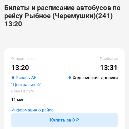
Билеты и расписание автобусов по
рейсу Рыбное (Черемушки)(241)
13:20
Отправление
Прибытие
13:20
13:31
Рязань АВ
Ходынинские дворики
"Центральный"
Время в пути
11 мин.
Информация о рейсе
Купить за 0 ₽