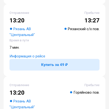
Отправление
Прибытие
13:20
13:27
Рязань АВ
Рязанский с/х пов.
"Центральный"
Время в пути
7 мин.
Информация о рейсе
Купить за 49 ₽
Отправление
Прибытие
13:20
Горяйново пов.
Рязань АВ
"Центральный"