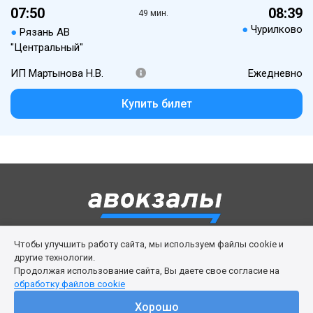
07:50
08:39
49 мин.
●
Чурилково
●
Рязань АВ
"Центральный"
ИП Мартынова Н.В.
Ежедневно
Купить билет
Чтобы улучшить работу сайта, мы используем файлы cookie и
Правила сервиса
Политика cookies
другие технологии.
Продолжая использование сайта, Вы даете свое согласие на
Личный кабинет
Возврат билета
Поддержка
обработку файлов cookie
© 2016-2026 ООО «Изи Вей»
Хорошо