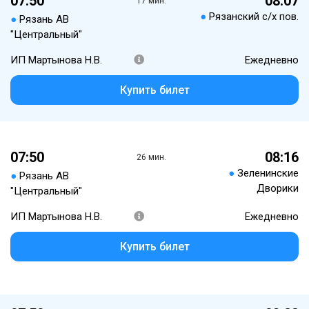
07:50
08:07
17 мин.
●
Рязанский с/х пов.
●
Рязань АВ
"Центральный"
ИП Мартынова Н.В.
Ежедневно
Купить билет
07:50
08:16
26 мин.
●
Зеленинские
●
Рязань АВ
Дворики
"Центральный"
ИП Мартынова Н.В.
Ежедневно
Купить билет