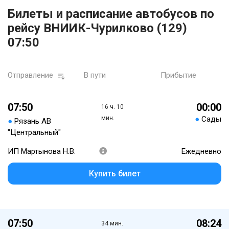
Билеты и расписание автобусов по
рейсу ВНИИК-Чурилково (129)
07:50
Отправление
В пути
Прибытие
07:50
00:00
16 ч. 10
мин.
●
Сады
●
Рязань АВ
"Центральный"
ИП Мартынова Н.В.
Ежедневно
Купить билет
07:50
08:24
34 мин.