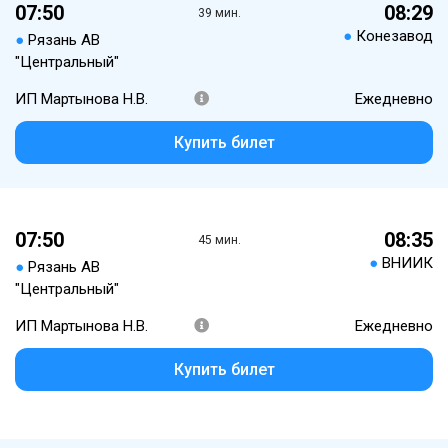
07:50
08:29
39 мин.
●
Конезавод
●
Рязань АВ
"Центральный"
ИП Мартынова Н.В.
Ежедневно
Купить билет
07:50
08:35
45 мин.
●
ВНИИК
●
Рязань АВ
"Центральный"
ИП Мартынова Н.В.
Ежедневно
Купить билет