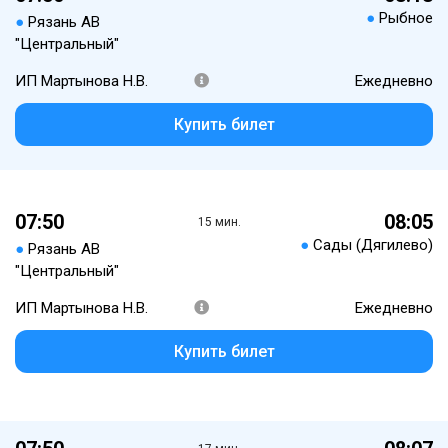
●
Рыбное
●
Рязань АВ
"Центральный"
ИП Мартынова Н.В.
Ежедневно
Купить билет
07:50
08:05
15 мин.
●
Сады (Дягилево)
●
Рязань АВ
"Центральный"
ИП Мартынова Н.В.
Ежедневно
Купить билет