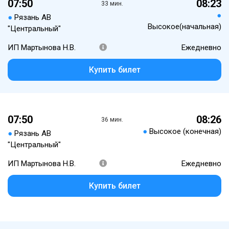
07:50
08:23
33 мин.
●
●
Рязань АВ
Высокое(начальная)
"Центральный"
ИП Мартынова Н.В.
Ежедневно
Купить билет
07:50
08:26
36 мин.
●
Высокое (конечная)
●
Рязань АВ
"Центральный"
ИП Мартынова Н.В.
Ежедневно
Купить билет