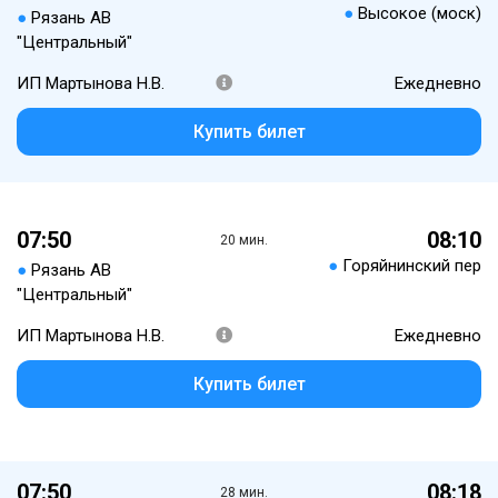
●
Высокое (моск)
●
Рязань АВ
"Центральный"
ИП Мартынова Н.В.
Ежедневно
Купить билет
07:50
08:10
20 мин.
●
Горяйнинский пер
●
Рязань АВ
"Центральный"
ИП Мартынова Н.В.
Ежедневно
Купить билет
07:50
08:18
28 мин.