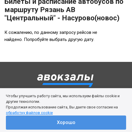
Билеты и расписание автобусов по
маршруту Рязань АВ
"Центральный" - Насурово(новос)
К сожалению, по данному запросу рейсов не
найдено. Попробуйте выбрать другую дату.
Чтобы улучшить работу сайта, мы используем файлы cookie и
Правила сервиса
Политика cookies
другие технологии.
Продолжая использование сайта, Вы даете свое согласие на
Личный кабинет
Возврат билета
Поддержка
обработку файлов cookie
© 2016-2026 ООО «Изи Вей»
Хорошо