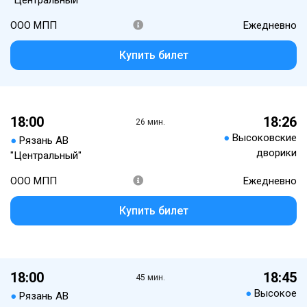
"Центральный"
ООО МПП
Ежедневно
Купить билет
18:00
18:26
26 мин.
●
Высоковские
●
Рязань АВ
дворики
"Центральный"
ООО МПП
Ежедневно
Купить билет
18:00
18:45
45 мин.
●
Высокое
●
Рязань АВ