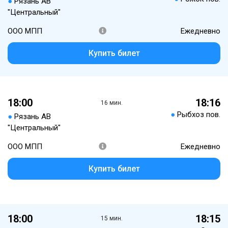
●
Рязань АВ
"Центральный"
ООО МПП
Ежедневно
Купить билет
18:00
18:16
16 мин.
●
Рыбхоз пов.
●
Рязань АВ
"Центральный"
ООО МПП
Ежедневно
Купить билет
18:00
18:15
15 мин.