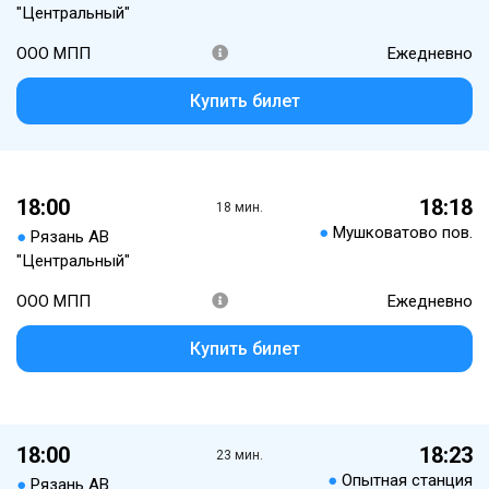
"Центральный"
ООО МПП
Ежедневно
Купить билет
18:00
18:18
18 мин.
●
Мушковатово пов.
●
Рязань АВ
"Центральный"
ООО МПП
Ежедневно
Купить билет
18:00
18:23
23 мин.
●
Опытная станция
●
Рязань АВ