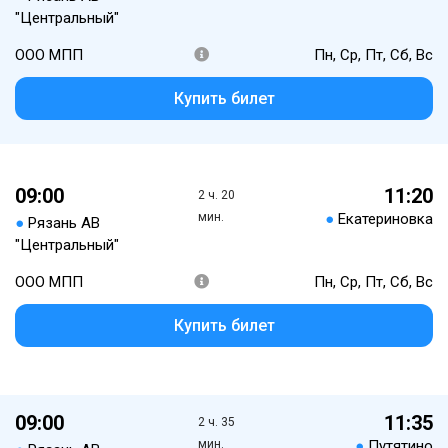
"Центральный"
ООО МПП
Пн, Ср, Пт, Сб, Вс
Купить билет
09:00
11:20
2 ч. 20
мин.
●
Екатериновка
●
Рязань АВ
"Центральный"
ООО МПП
Пн, Ср, Пт, Сб, Вс
Купить билет
09:00
11:35
2 ч. 35
мин.
●
Путятино