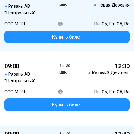
мин.
●
Новая Деревня
●
Рязань АВ
"Центральный"
ООО МПП
Пн, Ср, Пт, Сб, Вс
Купить билет
09:00
12:30
3 ч. 30
мин.
●
Казачий Дюк пов.
●
Рязань АВ
"Центральный"
ООО МПП
Пн, Ср, Пт, Сб, Вс
Купить билет
09:00
12:40
3 ч. 40