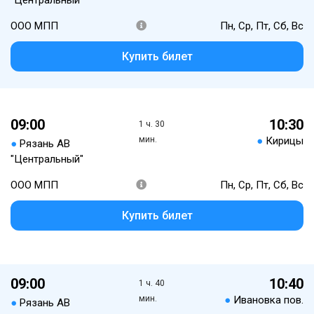
"Центральный"
ООО МПП
Пн, Ср, Пт, Сб, Вс
Купить билет
09:00
10:30
1 ч. 30
мин.
●
Кирицы
●
Рязань АВ
"Центральный"
ООО МПП
Пн, Ср, Пт, Сб, Вс
Купить билет
09:00
10:40
1 ч. 40
мин.
●
Ивановка пов.
●
Рязань АВ