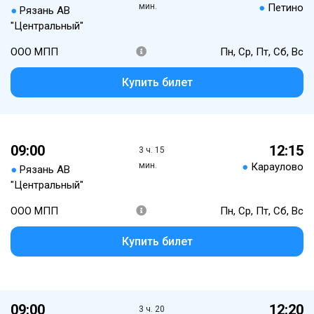
мин.
●
Петино
●
Рязань АВ
"Центральный"
ООО МПП
Пн, Ср, Пт, Сб, Вс
Купить билет
09:00
12:15
3 ч. 15
мин.
●
Караулово
●
Рязань АВ
"Центральный"
ООО МПП
Пн, Ср, Пт, Сб, Вс
Купить билет
09:00
12:20
3 ч. 20