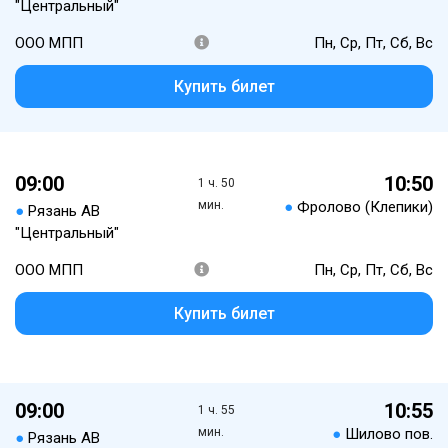
"Центральный"
ООО МПП
Пн, Ср, Пт, Сб, Вс
Купить билет
09:00
10:50
1 ч. 50
мин.
●
Фролово (Клепики)
●
Рязань АВ
"Центральный"
ООО МПП
Пн, Ср, Пт, Сб, Вс
Купить билет
09:00
10:55
1 ч. 55
мин.
●
Шилово пов.
●
Рязань АВ