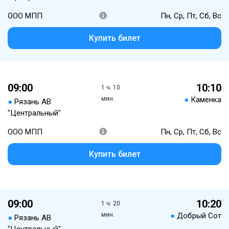
ООО МПП
Пн, Ср, Пт, Сб, Вс
Купить билет
09:00
10:10
1 ч. 10
мин.
●
Каменка
●
Рязань АВ
"Центральный"
ООО МПП
Пн, Ср, Пт, Сб, Вс
Купить билет
09:00
10:20
1 ч. 20
мин.
●
Добрый Сот
●
Рязань АВ