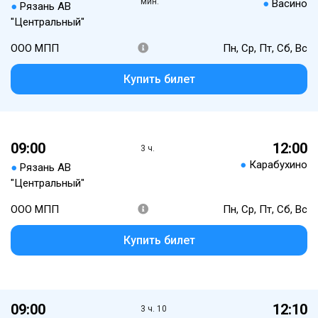
мин.
●
Васино
●
Рязань АВ
"Центральный"
ООО МПП
Пн, Ср, Пт, Сб, Вс
Купить билет
09:00
12:00
3 ч.
●
Карабухино
●
Рязань АВ
"Центральный"
ООО МПП
Пн, Ср, Пт, Сб, Вс
Купить билет
09:00
12:10
3 ч. 10