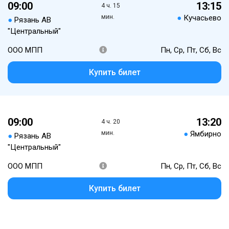
09:00
13:15
4 ч. 15
мин.
●
Кучасьево
●
Рязань АВ
"Центральный"
ООО МПП
Пн, Ср, Пт, Сб, Вс
Купить билет
09:00
13:20
4 ч. 20
мин.
●
Ямбирно
●
Рязань АВ
"Центральный"
ООО МПП
Пн, Ср, Пт, Сб, Вс
Купить билет