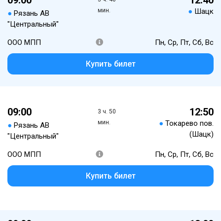
мин.
●
Шацк
●
Рязань АВ
"Центральный"
ООО МПП
Пн, Ср, Пт, Сб, Вс
Купить билет
09:00
12:50
3 ч. 50
мин.
●
Токарево пов.
●
Рязань АВ
(Шацк)
"Центральный"
ООО МПП
Пн, Ср, Пт, Сб, Вс
Купить билет