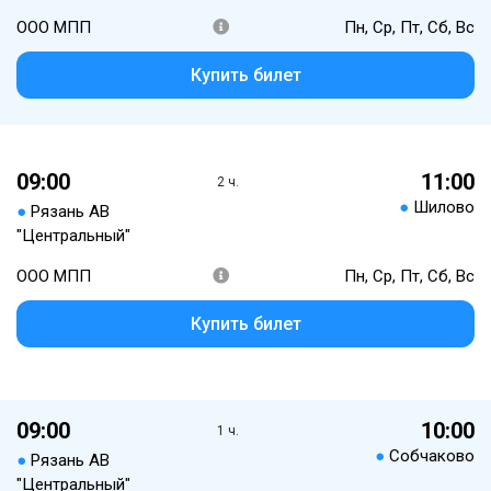
ООО МПП
Пн, Ср, Пт, Сб, Вс
Купить билет
09:00
11:00
2 ч.
●
Шилово
●
Рязань АВ
"Центральный"
ООО МПП
Пн, Ср, Пт, Сб, Вс
Купить билет
09:00
10:00
1 ч.
●
Собчаково
●
Рязань АВ
"Центральный"