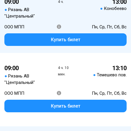
09:00
13:00
4 ч.
●
Конобеево
●
Рязань АВ
"Центральный"
ООО МПП
Пн, Ср, Пт, Сб, Вс
Купить билет
09:00
13:10
4 ч. 10
мин.
●
Темешево пов.
●
Рязань АВ
"Центральный"
ООО МПП
Пн, Ср, Пт, Сб, Вс
Купить билет