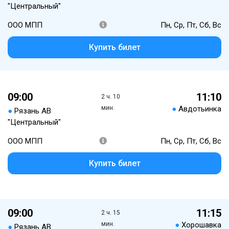
"Центральный"
ООО МПП
Пн, Ср, Пт, Сб, Вс
Купить билет
09:00
11:10
2 ч. 10
мин.
●
Авдотьинка
●
Рязань АВ
"Центральный"
ООО МПП
Пн, Ср, Пт, Сб, Вс
Купить билет
09:00
11:15
2 ч. 15
мин.
●
Хорошавка
●
Рязань АВ