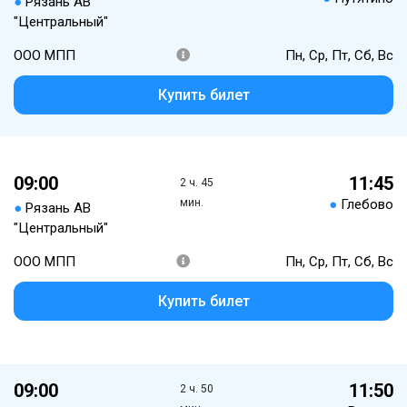
●
Рязань АВ
"Центральный"
ООО МПП
Пн, Ср, Пт, Сб, Вс
Купить билет
09:00
11:45
2 ч. 45
мин.
●
Глебово
●
Рязань АВ
"Центральный"
ООО МПП
Пн, Ср, Пт, Сб, Вс
Купить билет
09:00
11:50
2 ч. 50