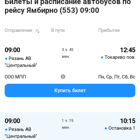
Билеты и расписание автобусов по
рейсу Ямбирно (553) 09:00
Отправление
В пути
Прибытие
09:00
12:45
3 ч. 45
мин.
●
Токарево пов.
●
Рязань АВ
"Центральный"
ООО МПП
Пн, Ср, Пт, Сб, Вс
Купить билет
09:00
10:15
1 ч. 15
мин.
●
Остановка 1
●
Рязань АВ
"Центральный"