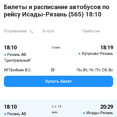
Билеты и расписание автобусов по
рейсу Исады-Рязань (565) 18:10
Отправление
В пути
Прибытие
18:10
18:19
9 мин.
●
Кутуково-Рязань
●
Рязань АВ
"Центральный"
ИП Бобкин В.С.
Пн, Вт, Чт, Пт, Сб, Вс
Купить билет
18:10
20:29
2 ч. 19
мин.
●
Исады-Рязань
●
Рязань АВ