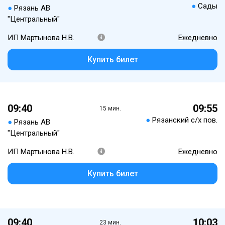
●
Сады
●
Рязань АВ
"Центральный"
ИП Мартынова Н.В.
Ежедневно
Купить билет
09:40
09:55
15 мин.
●
Рязанский с/х пов.
●
Рязань АВ
"Центральный"
ИП Мартынова Н.В.
Ежедневно
Купить билет
09:40
10:03
23 мин.