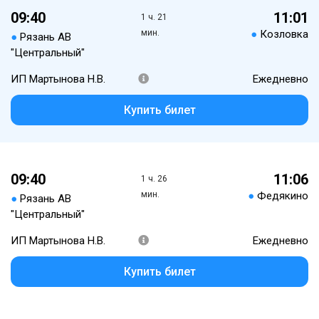
09:40
11:01
1 ч. 21
мин.
●
Козловка
●
Рязань АВ
"Центральный"
ИП Мартынова Н.В.
Ежедневно
Купить билет
09:40
11:06
1 ч. 26
мин.
●
Федякино
●
Рязань АВ
"Центральный"
ИП Мартынова Н.В.
Ежедневно
Купить билет