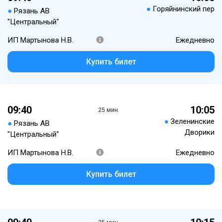
●
Горяйнинский пер
●
Рязань АВ
"Центральный"
ИП Мартынова Н.В.
Ежедневно
Купить билет
09:40
10:05
25 мин.
●
Зеленинские
●
Рязань АВ
Дворики
"Центральный"
ИП Мартынова Н.В.
Ежедневно
Купить билет