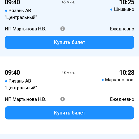
09:40
10:25
45 мин.
●
Шишкино
●
Рязань АВ
"Центральный"
ИП Мартынова Н.В.
Ежедневно
Купить билет
09:40
10:28
48 мин.
●
Марково пов.
●
Рязань АВ
"Центральный"
ИП Мартынова Н.В.
Ежедневно
Купить билет