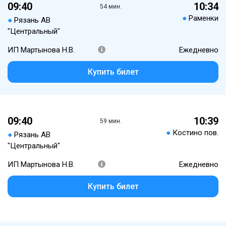
09:40
10:34
54 мин.
●
Раменки
●
Рязань АВ
"Центральный"
ИП Мартынова Н.В.
Ежедневно
Купить билет
09:40
10:39
59 мин.
●
Костино пов.
●
Рязань АВ
"Центральный"
ИП Мартынова Н.В.
Ежедневно
Купить билет