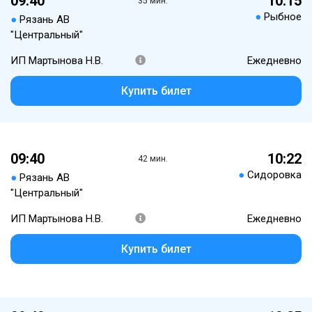
09:40
10:15
35 мин.
●
Рыбное
●
Рязань АВ
"Центральный"
ИП Мартынова Н.В.
Ежедневно
Купить билет
09:40
10:22
42 мин.
●
Сидоровка
●
Рязань АВ
"Центральный"
ИП Мартынова Н.В.
Ежедневно
Купить билет