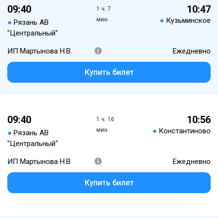
09:40
10:47
1 ч. 7
мин.
●
Кузьминское
●
Рязань АВ
"Центральный"
ИП Мартынова Н.В.
Ежедневно
Купить билет
09:40
10:56
1 ч. 16
мин.
●
Константиново
●
Рязань АВ
"Центральный"
ИП Мартынова Н.В.
Ежедневно
Купить билет