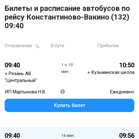
Билеты и расписание автобусов по
рейсу Константиново-Вакино (132)
09:40
Отправление
В пути
Прибытие
09:40
10:50
1 ч. 10
мин.
●
Кузьминская школа
●
Рязань АВ
"Центральный"
ИП Мартынова Н.В.
Ежедневно
Купить билет
09:40
09:56
16 мин.