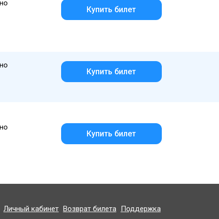
но
Купить билет
но
Купить билет
но
Купить билет
Личный кабинет
Возврат билета
Поддержка