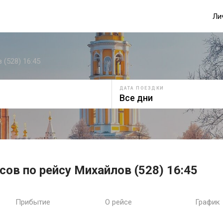
Ли
 (528) 16:45
ДАТА ПОЕЗДКИ
сов по рейсу Михайлов (528) 16:45
Прибытие
О рейсе
График