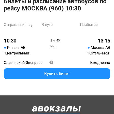
Билеты и расписание автобусов по
рейсу МОСКВА (960) 10:30
Отправление
В пути
Прибытие
10:30
13:15
2 ч. 45
мин.
●
Рязань АВ
●
Москва АВ
"Центральный"
"Котельники"
Славянский Экспресс
Ежедневно
Купить билет