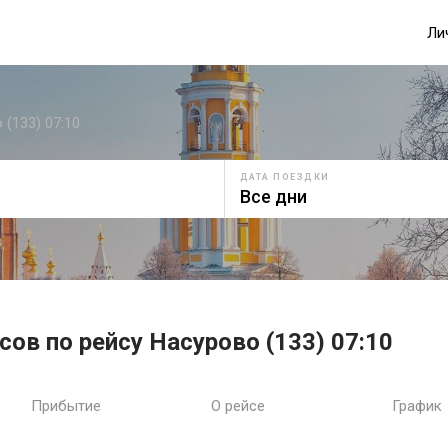
Ли
 (133) 07:10
ДАТА ПОЕЗДКИ
сов по рейсу Насурово (133) 07:10
Прибытие
О рейсе
График