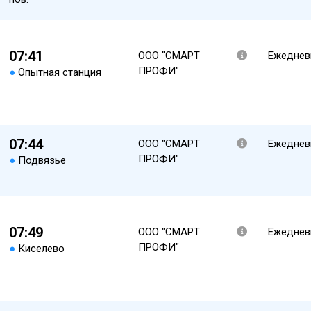
07:41
ООО "СМАРТ
Ежеднев
ПРОФИ"
●
Опытная станция
07:44
ООО "СМАРТ
Ежеднев
ПРОФИ"
●
Подвязье
07:49
ООО "СМАРТ
Ежеднев
ПРОФИ"
●
Киселево