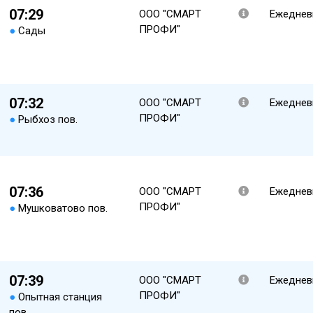
07:29
ООО "СМАРТ
Ежеднев
ПРОФИ"
●
Сады
07:32
ООО "СМАРТ
Ежеднев
ПРОФИ"
●
Рыбхоз пов.
07:36
ООО "СМАРТ
Ежеднев
ПРОФИ"
●
Мушковатово пов.
07:39
ООО "СМАРТ
Ежеднев
ПРОФИ"
●
Опытная станция
пов.