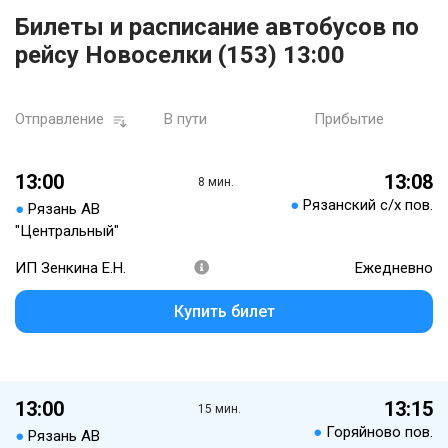
Билеты и расписание автобусов по
рейсу Новоселки (153) 13:00
Отправление
В пути
Прибытие
13:00
13:08
8 мин.
●
Рязанский с/х пов.
●
Рязань АВ
"Центральный"
ИП Зенкина Е.Н.
Ежедневно
Купить билет
13:00
13:15
15 мин.
●
Горяйново пов.
●
Рязань АВ