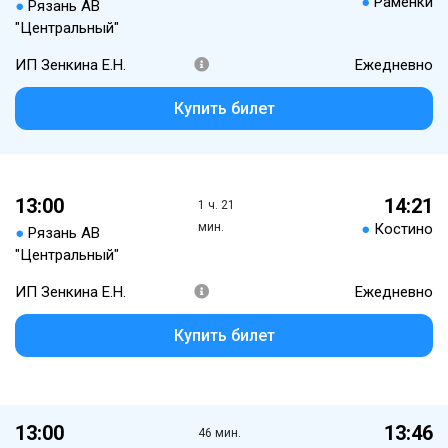
●
Раменки
●
Рязань АВ
"Центральный"
ИП Зенкина Е.Н.
Ежедневно
Купить билет
13:00
14:21
1 ч. 21
мин.
●
Костино
●
Рязань АВ
"Центральный"
ИП Зенкина Е.Н.
Ежедневно
Купить билет
13:00
13:46
46 мин.