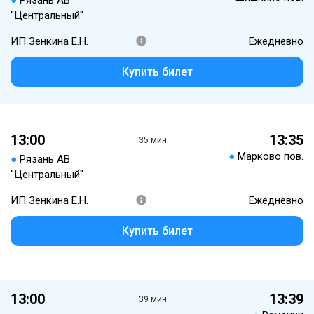
●
Рязань АВ
"Центральный"
ИП Зенкина Е.Н.
Ежедневно
Купить билет
13:00
13:35
35 мин.
●
Марково пов.
●
Рязань АВ
"Центральный"
ИП Зенкина Е.Н.
Ежедневно
Купить билет
13:00
13:39
39 мин.