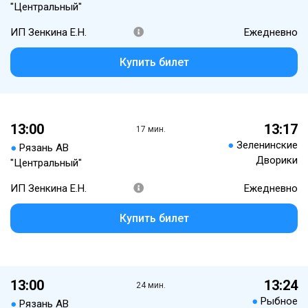
"Центральный"
ИП Зенкина Е.Н.
Ежедневно
Купить билет
13:00
13:17
17 мин.
●
Зеленинские
●
Рязань АВ
Дворики
"Центральный"
ИП Зенкина Е.Н.
Ежедневно
Купить билет
13:00
13:24
24 мин.
●
Рыбное
●
Рязань АВ