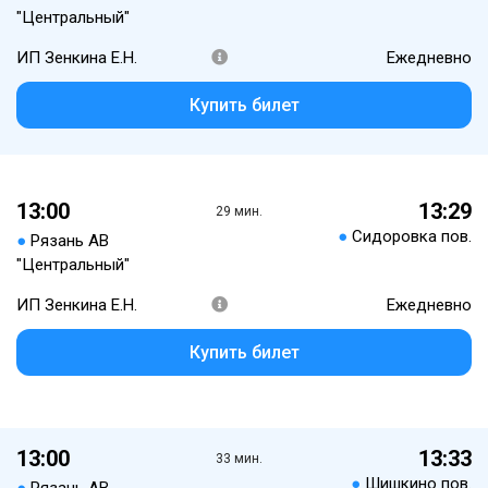
"Центральный"
ИП Зенкина Е.Н.
Ежедневно
Купить билет
13:00
13:29
29 мин.
●
Сидоровка пов.
●
Рязань АВ
"Центральный"
ИП Зенкина Е.Н.
Ежедневно
Купить билет
13:00
13:33
33 мин.
●
Шишкино пов.