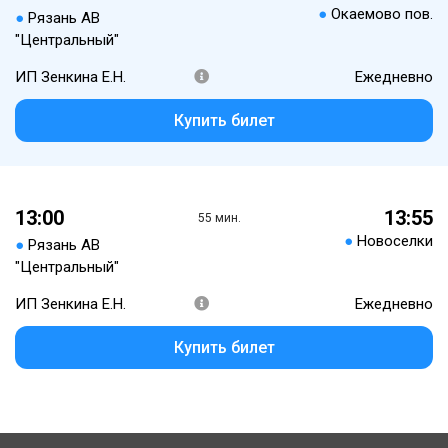
●
Окаемово пов.
●
Рязань АВ
"Центральный"
ИП Зенкина Е.Н.
Ежедневно
Купить билет
13:00
13:55
55 мин.
●
Новоселки
●
Рязань АВ
"Центральный"
ИП Зенкина Е.Н.
Ежедневно
Купить билет