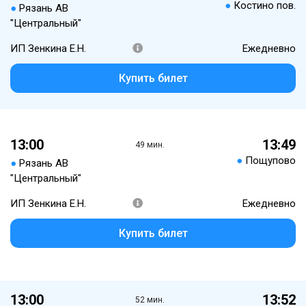
●
Костино пов.
●
Рязань АВ
"Центральный"
ИП Зенкина Е.Н.
Ежедневно
Купить билет
13:00
13:49
49 мин.
●
Пощупово
●
Рязань АВ
"Центральный"
ИП Зенкина Е.Н.
Ежедневно
Купить билет
13:00
13:52
52 мин.