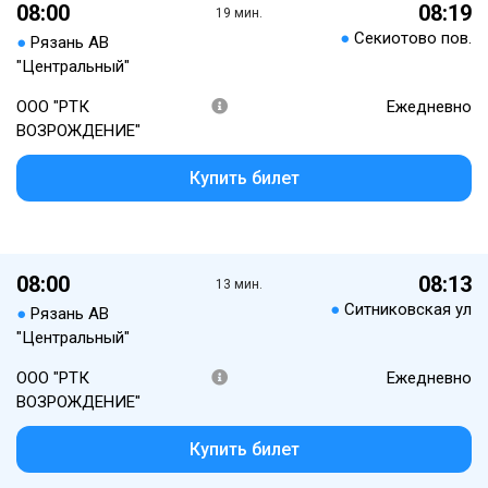
08:00
08:19
19 мин.
●
Секиотово пов.
●
Рязань АВ
"Центральный"
ООО "РТК
Ежедневно
ВОЗРОЖДЕНИЕ"
Купить билет
08:00
08:13
13 мин.
●
Ситниковская ул
●
Рязань АВ
"Центральный"
ООО "РТК
Ежедневно
ВОЗРОЖДЕНИЕ"
Купить билет