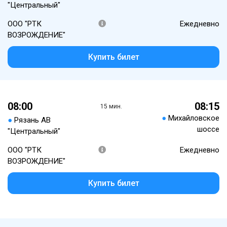
"Центральный"
ООО "РТК
Ежедневно
ВОЗРОЖДЕНИЕ"
Купить билет
08:00
08:15
15 мин.
●
Михайловское
●
Рязань АВ
шоссе
"Центральный"
ООО "РТК
Ежедневно
ВОЗРОЖДЕНИЕ"
Купить билет