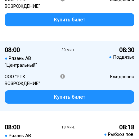
ВОЗРОЖДЕНИЕ"
Купить билет
08:00
08:30
30 мин.
●
Подвязье
●
Рязань АВ
"Центральный"
ООО "РТК
Ежедневно
ВОЗРОЖДЕНИЕ"
Купить билет
08:00
08:18
18 мин.
●
Рыбхоз пов.
●
Рязань АВ