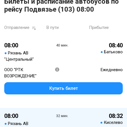
Билеты и расписание автобусов по
рейсу Подвязье (103) 08:00
Отправление
В пути
Прибытие
08:00
08:40
40 мин.
●
Батьково
●
Рязань АВ
"Центральный"
ООО "РТК
Ежедневно
ВОЗРОЖДЕНИЕ"
Купить билет
08:00
08:32
32 мин.
●
Киселево
●
Рязань АВ