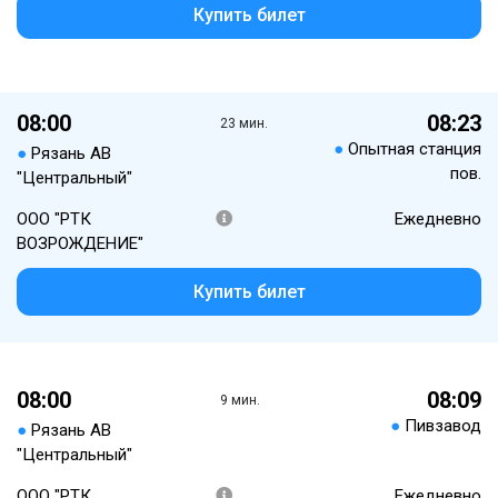
Купить билет
08:00
08:23
23 мин.
●
Опытная станция
●
Рязань АВ
пов.
"Центральный"
ООО "РТК
Ежедневно
ВОЗРОЖДЕНИЕ"
Купить билет
08:00
08:09
9 мин.
●
Пивзавод
●
Рязань АВ
"Центральный"
ООО "РТК
Ежедневно