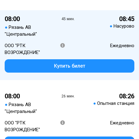
08:00
08:45
45 мин.
●
Насурово
●
Рязань АВ
"Центральный"
ООО "РТК
Ежедневно
ВОЗРОЖДЕНИЕ"
Купить билет
08:00
08:26
26 мин.
●
Опытная станция
●
Рязань АВ
"Центральный"
ООО "РТК
Ежедневно
ВОЗРОЖДЕНИЕ"