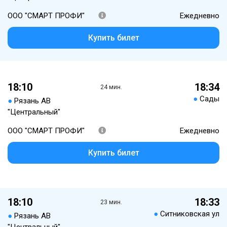
ООО "СМАРТ ПРОФИ"
Ежедневно
Купить билет
18:10
18:34
24 мин.
●
Сады
●
Рязань АВ
"Центральный"
ООО "СМАРТ ПРОФИ"
Ежедневно
Купить билет
18:10
18:33
23 мин.
●
Ситниковская ул
●
Рязань АВ