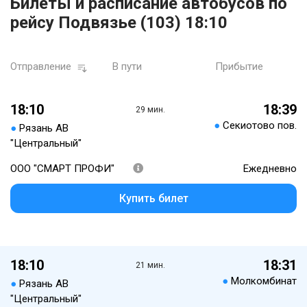
Билеты и расписание автобусов по
рейсу Подвязье (103) 18:10
Отправление
В пути
Прибытие
18:10
18:39
29 мин.
●
Секиотово пов.
●
Рязань АВ
"Центральный"
ООО "СМАРТ ПРОФИ"
Ежедневно
Купить билет
18:10
18:31
21 мин.
●
Молкомбинат
●
Рязань АВ
"Центральный"