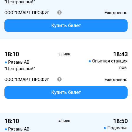
"Центральный"
ООО "СМАРТ ПРОФИ"
Ежедневно
Купить билет
18:10
18:43
33 мин.
●
Опытная станция
●
Рязань АВ
пов.
"Центральный"
ООО "СМАРТ ПРОФИ"
Ежедневно
Купить билет
18:10
18:50
40 мин.
●
Подвязье
●
Рязань АВ