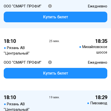
ООО "СМАРТ ПРОФИ"
Ежедневно
Купить билет
18:10
18:35
25 мин.
●
Михайловское
●
Рязань АВ
шоссе
"Центральный"
ООО "СМАРТ ПРОФИ"
Ежедневно
Купить билет
18:10
18:29
19 мин.
●
Пивзавод
●
Рязань АВ
"Центральный"