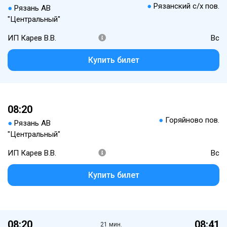
●
Рязанский с/х пов.
●
Рязань АВ
"Центральный"
ИП Карев В.В.
Вс
Купить билет
08:20
●
Горяйново пов.
●
Рязань АВ
"Центральный"
ИП Карев В.В.
Вс
Купить билет
08:20
08:41
21 мин.