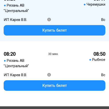
●
Черемушки
●
Рязань АВ
"Центральный"
ИП Карев В.В.
Вс
Купить билет
08:20
08:50
30 мин.
●
Рыбное
●
Рязань АВ
"Центральный"
ИП Карев В.В.
Вс
Купить билет