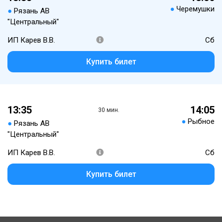
●
Черемушки
●
Рязань АВ
"Центральный"
ИП Карев В.В.
Сб
Купить билет
13:35
14:05
30 мин.
●
Рыбное
●
Рязань АВ
"Центральный"
ИП Карев В.В.
Сб
Купить билет