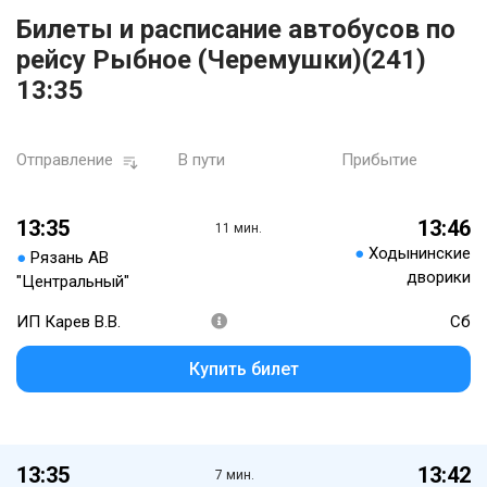
Билеты и расписание автобусов по
рейсу Рыбное (Черемушки)(241)
13:35
Отправление
В пути
Прибытие
13:35
13:46
11 мин.
●
Ходынинские
●
Рязань АВ
дворики
"Центральный"
ИП Карев В.В.
Сб
Купить билет
13:35
13:42
7 мин.