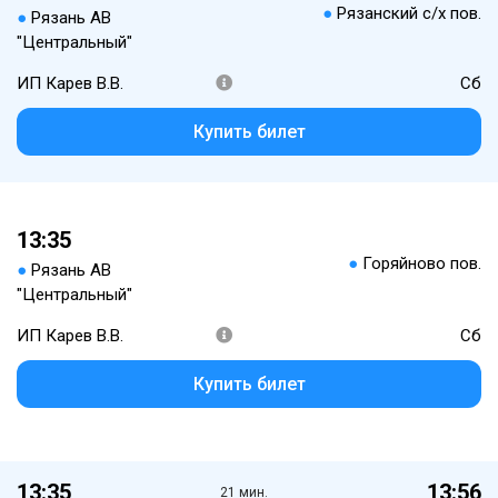
●
Рязанский с/х пов.
●
Рязань АВ
"Центральный"
ИП Карев В.В.
Сб
Купить билет
13:35
●
Горяйново пов.
●
Рязань АВ
"Центральный"
ИП Карев В.В.
Сб
Купить билет
13:35
13:56
21 мин.