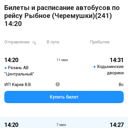
Билеты и расписание автобусов по
рейсу Рыбное (Черемушки)(241)
14:20
Отправление
В пути
Прибытие
14:20
14:31
11 мин.
●
Ходынинские
●
Рязань АВ
дворики
"Центральный"
ИП Карев В.В.
Вс
Купить билет
14:20
14:27
7 мин.