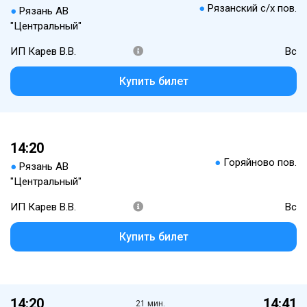
●
Рязанский с/х пов.
●
Рязань АВ
"Центральный"
ИП Карев В.В.
Вс
Купить билет
14:20
●
Горяйново пов.
●
Рязань АВ
"Центральный"
ИП Карев В.В.
Вс
Купить билет
14:20
14:41
21 мин.