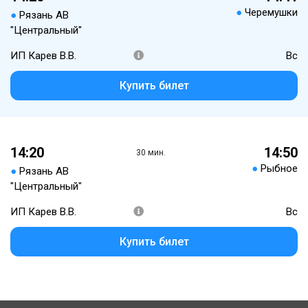
●
Черемушки
●
Рязань АВ
"Центральный"
ИП Карев В.В.
Вс
Купить билет
14:20
14:50
30 мин.
●
Рыбное
●
Рязань АВ
"Центральный"
ИП Карев В.В.
Вс
Купить билет