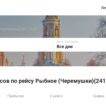
Ли
Черемушки)(241) 16:35
ДАТА ПОЕЗДКИ
сов по рейсу Рыбное (Черемушки)(241
Прибытие
О рейсе
График