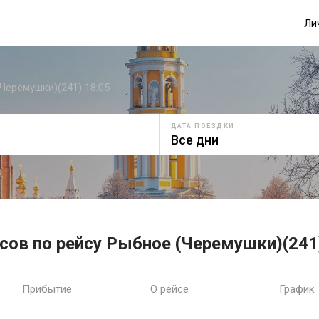
Ли
Черемушки)(241) 18:05
ДАТА ПОЕЗДКИ
сов по рейсу Рыбное (Черемушки)(241
Прибытие
О рейсе
График