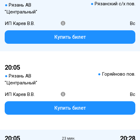
●
Рязанский с/х пов.
●
Рязань АВ
"Центральный"
ИП Карев В.В.
Вс
Купить билет
20:05
●
Горяйново пов.
●
Рязань АВ
"Центральный"
ИП Карев В.В.
Вс
Купить билет
20:05
20:28
23 мин.