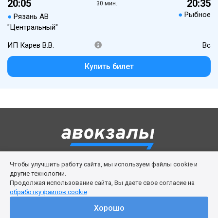
20:05
20:35
30 мин.
●
Рыбное
●
Рязань АВ
"Центральный"
ИП Карев В.В.
Вс
Купить билет
Чтобы улучшить работу сайта, мы используем файлы cookie и
Правила сервиса
Политика cookies
другие технологии.
Продолжая использование сайта, Вы даете свое согласие на
Личный кабинет
Возврат билета
Поддержка
обработку файлов cookie
© 2016-2026 ООО «Изи Вей»
Хорошо