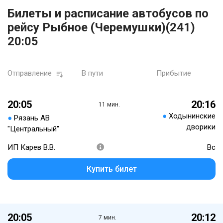
Билеты и расписание автобусов по
рейсу Рыбное (Черемушки)(241)
20:05
Отправление
В пути
Прибытие
20:05
20:16
11 мин.
●
Ходынинские
●
Рязань АВ
дворики
"Центральный"
ИП Карев В.В.
Вс
Купить билет
20:05
20:12
7 мин.