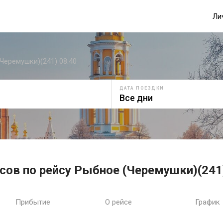
Ли
Черемушки)(241) 08:40
ДАТА ПОЕЗДКИ
сов по рейсу Рыбное (Черемушки)(241
Прибытие
О рейсе
График