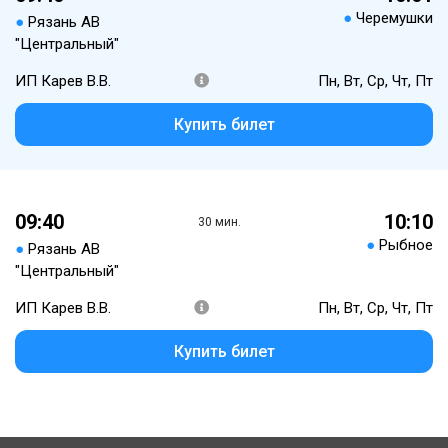
●
Черемушки
●
Рязань АВ
"Центральный"
ИП Карев В.В.
Пн, Вт, Ср, Чт, Пт
Купить билет
09:40
10:10
30 мин.
●
Рыбное
●
Рязань АВ
"Центральный"
ИП Карев В.В.
Пн, Вт, Ср, Чт, Пт
Купить билет