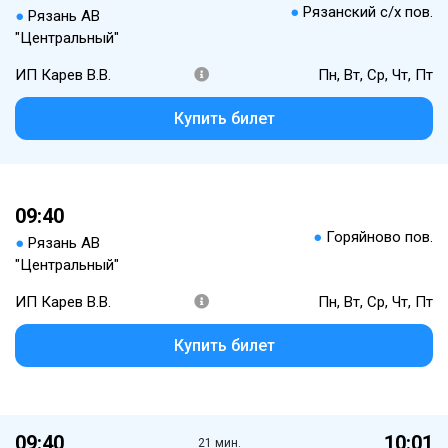
●
Рязанский с/х пов.
●
Рязань АВ
"Центральный"
ИП Карев В.В.
Пн, Вт, Ср, Чт, Пт
Купить билет
09:40
●
Горяйново пов.
●
Рязань АВ
"Центральный"
ИП Карев В.В.
Пн, Вт, Ср, Чт, Пт
Купить билет
09:40
10:01
21 мин.