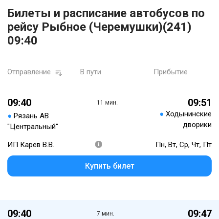
Билеты и расписание автобусов по
рейсу Рыбное (Черемушки)(241)
09:40
Отправление
В пути
Прибытие
09:40
09:51
11 мин.
●
Ходынинские
●
Рязань АВ
дворики
"Центральный"
ИП Карев В.В.
Пн, Вт, Ср, Чт, Пт
Купить билет
09:40
09:47
7 мин.