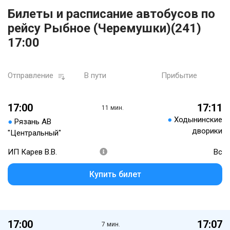
Билеты и расписание автобусов по
рейсу Рыбное (Черемушки)(241)
17:00
Отправление
В пути
Прибытие
17:00
17:11
11 мин.
●
Ходынинские
●
Рязань АВ
дворики
"Центральный"
ИП Карев В.В.
Вс
Купить билет
17:00
17:07
7 мин.