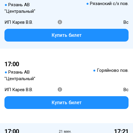
●
Рязанский с/х пов.
●
Рязань АВ
"Центральный"
ИП Карев В.В.
Вс
Купить билет
17:00
●
Горяйново пов.
●
Рязань АВ
"Центральный"
ИП Карев В.В.
Вс
Купить билет
17:00
17:21
21 мин.