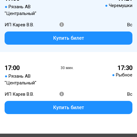
●
Черемушки
●
Рязань АВ
"Центральный"
ИП Карев В.В.
Вс
Купить билет
17:00
17:30
30 мин.
●
Рыбное
●
Рязань АВ
"Центральный"
ИП Карев В.В.
Вс
Купить билет