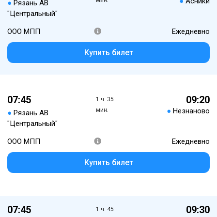
мин.
●
Асники
●
Рязань АВ
"Центральный"
ООО МПП
Ежедневно
Купить билет
07:45
09:20
1 ч. 35
мин.
●
Незнаново
●
Рязань АВ
"Центральный"
ООО МПП
Ежедневно
Купить билет
07:45
09:30
1 ч. 45