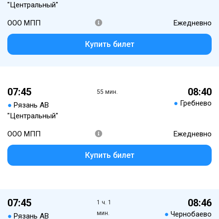
"Центральный"
ООО МПП
Ежедневно
Купить билет
07:45
08:40
55 мин.
●
Гребнево
●
Рязань АВ
"Центральный"
ООО МПП
Ежедневно
Купить билет
07:45
08:46
1 ч. 1
мин.
●
Чернобаево
●
Рязань АВ