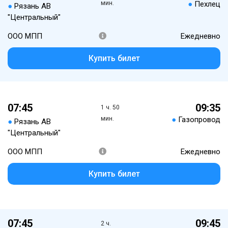
мин.
●
Пехлец
●
Рязань АВ
"Центральный"
ООО МПП
Ежедневно
Купить билет
07:45
09:35
1 ч. 50
мин.
●
Газопровод
●
Рязань АВ
"Центральный"
ООО МПП
Ежедневно
Купить билет
07:45
09:45
2 ч.