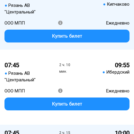
●
Кипчаково
●
Рязань АВ
"Центральный"
ООО МПП
Ежедневно
Купить билет
07:45
09:55
2 ч. 10
мин.
●
Ибердский
●
Рязань АВ
"Центральный"
ООО МПП
Ежедневно
Купить билет
07:45
10:00
2 ч. 15