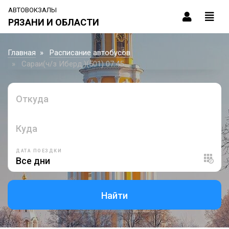
АВТОВОКЗАЛЫ
РЯЗАНИ И ОБЛАСТИ
Главная
Расписание автобусов
Сараи(ч/з Иберд.)(501) 07:45
Откуда
Куда
ДАТА ПОЕЗДКИ
Найти