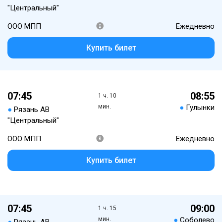
"Центральный"
ООО МПП
Ежедневно
Купить билет
07:45
08:55
1 ч. 10
мин.
●
Гулынки
●
Рязань АВ
"Центральный"
ООО МПП
Ежедневно
Купить билет
07:45
09:00
1 ч. 15
мин.
●
Соболево