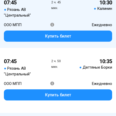
07:45
10:30
2 ч. 45
мин.
●
Калинин
●
Рязань АВ
"Центральный"
ООО МПП
Ежедневно
Купить билет
07:45
10:35
2 ч. 50
мин.
●
Дегтяные Борки
●
Рязань АВ
"Центральный"
ООО МПП
Ежедневно
Купить билет