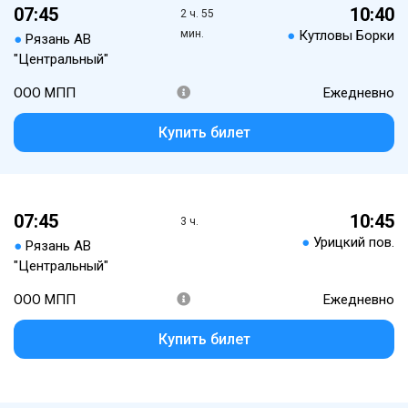
07:45
10:40
2 ч. 55
мин.
●
Кутловы Борки
●
Рязань АВ
"Центральный"
ООО МПП
Ежедневно
Купить билет
07:45
10:45
3 ч.
●
Урицкий пов.
●
Рязань АВ
"Центральный"
ООО МПП
Ежедневно
Купить билет