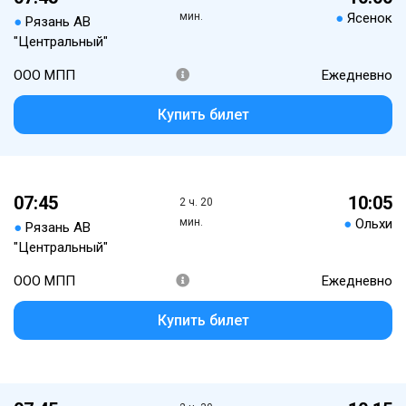
мин.
●
Ясенок
●
Рязань АВ
"Центральный"
ООО МПП
Ежедневно
Купить билет
07:45
10:05
2 ч. 20
мин.
●
Ольхи
●
Рязань АВ
"Центральный"
ООО МПП
Ежедневно
Купить билет