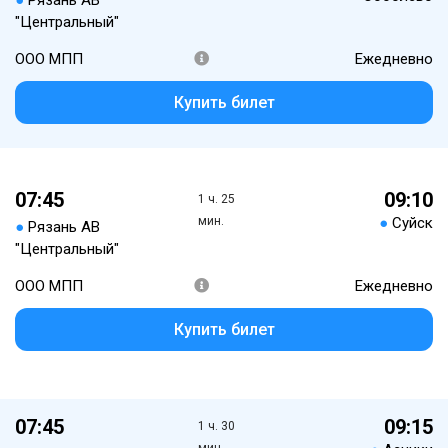
●
Рязань АВ
"Центральный"
ООО МПП
Ежедневно
Купить билет
07:45
09:10
1 ч. 25
мин.
●
Суйск
●
Рязань АВ
"Центральный"
ООО МПП
Ежедневно
Купить билет
07:45
09:15
1 ч. 30