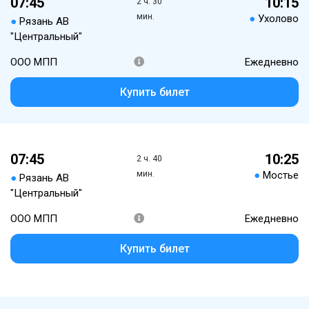
07:45
10:15
2 ч. 30
мин.
●
Ухолово
●
Рязань АВ
"Центральный"
ООО МПП
Ежедневно
Купить билет
07:45
10:25
2 ч. 40
мин.
●
Мостье
●
Рязань АВ
"Центральный"
ООО МПП
Ежедневно
Купить билет