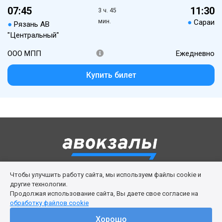
07:45
11:30
3 ч. 45
мин.
●
Сараи
●
Рязань АВ
"Центральный"
ООО МПП
Ежедневно
Купить билет
Чтобы улучшить работу сайта, мы используем файлы cookie и
Правила сервиса
Политика cookies
другие технологии.
Продолжая использование сайта, Вы даете свое согласие на
Личный кабинет
Возврат билета
Поддержка
обработку файлов cookie
© 2016-2026 ООО «Изи Вей»
Хорошо