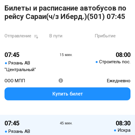
Билеты и расписание автобусов по
рейсу Сараи(ч/з Иберд.)(501) 07:45
Отправление
В пути
Прибытие
07:45
08:00
15 мин.
●
Строитель пос.
●
Рязань АВ
"Центральный"
ООО МПП
Ежедневно
Купить билет
07:45
08:30
45 мин.
●
Искра
●
Рязань АВ