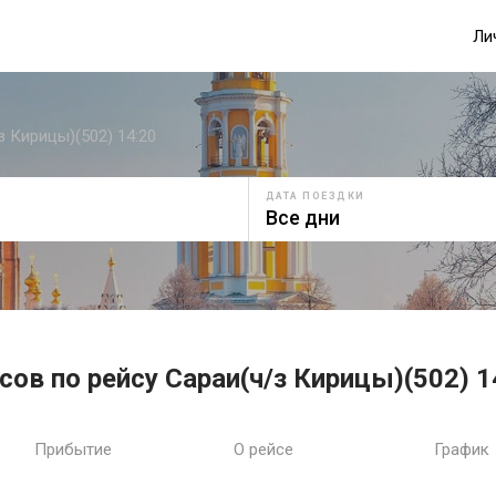
Ли
з Кирицы)(502) 14:20
ДАТА ПОЕЗДКИ
сов по рейсу Сараи(ч/з Кирицы)(502) 1
Прибытие
О рейсе
График