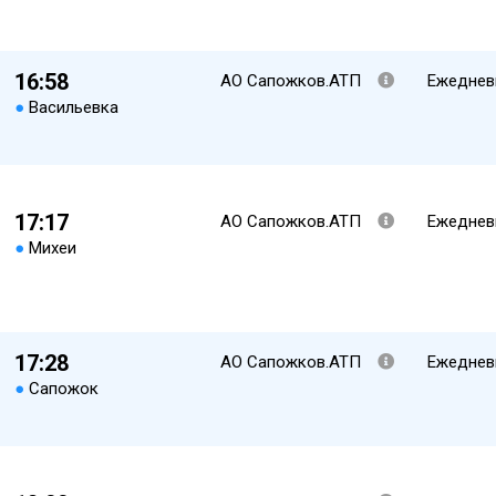
16:58
АО Сапожков.АТП
Ежеднев
●
Васильевка
17:17
АО Сапожков.АТП
Ежеднев
●
Михеи
17:28
АО Сапожков.АТП
Ежеднев
●
Сапожок