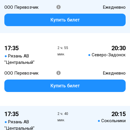
ООО Перевозчик
Ежедневно
Купить билет
17:35
20:30
2 ч. 55
мин.
●
Северо-Задонск
●
Рязань АВ
"Центральный"
ООО Перевозчик
Ежедневно
Купить билет
17:35
20:15
2 ч. 40
мин.
●
Сокольники
●
Рязань АВ
"Центральный"