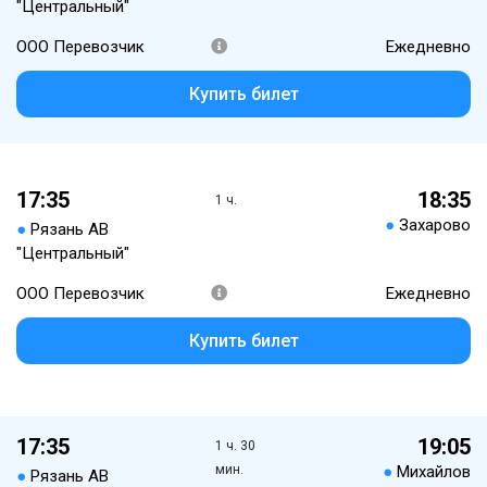
"Центральный"
ООО Перевозчик
Ежедневно
Купить билет
17:35
18:35
1 ч.
●
Захарово
●
Рязань АВ
"Центральный"
ООО Перевозчик
Ежедневно
Купить билет
17:35
19:05
1 ч. 30
мин.
●
Михайлов
●
Рязань АВ