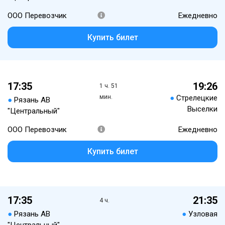
ООО Перевозчик
Ежедневно
Купить билет
17:35
19:26
1 ч. 51
мин.
●
Стрелецкие
●
Рязань АВ
Выселки
"Центральный"
ООО Перевозчик
Ежедневно
Купить билет
17:35
21:35
4 ч.
●
Рязань АВ
●
Узловая