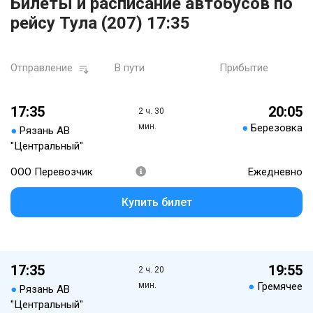
Билеты и расписание автобусов по
рейсу Тула (207) 17:35
Отправление
В пути
Прибытие
17:35
20:05
2 ч. 30
мин.
●
Березовка
●
Рязань АВ
"Центральный"
ООО Перевозчик
Ежедневно
Купить билет
17:35
19:55
2 ч. 20
мин.
●
Гремячее
●
Рязань АВ
"Центральный"