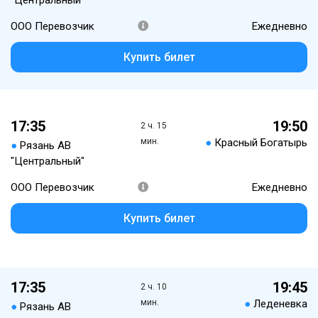
"Центральный"
ООО Перевозчик
Ежедневно
Купить билет
17:35
19:50
2 ч. 15
мин.
●
Красный Богатырь
●
Рязань АВ
"Центральный"
ООО Перевозчик
Ежедневно
Купить билет
17:35
19:45
2 ч. 10
мин.
●
Леденевка
●
Рязань АВ