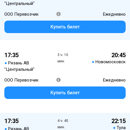
"Центральный"
ООО Перевозчик
Ежедневно
Купить билет
17:35
20:45
3 ч. 10
мин.
●
Новомосковск
●
Рязань АВ
"Центральный"
ООО Перевозчик
Ежедневно
Купить билет
17:35
22:15
4 ч. 40
мин.
●
Тула
●
Рязань АВ