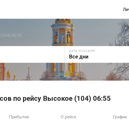
Ли
(104) 06:55
ДАТА ПОЕЗДКИ
сов по рейсу Высокое (104) 06:55
Прибытие
О рейсе
График